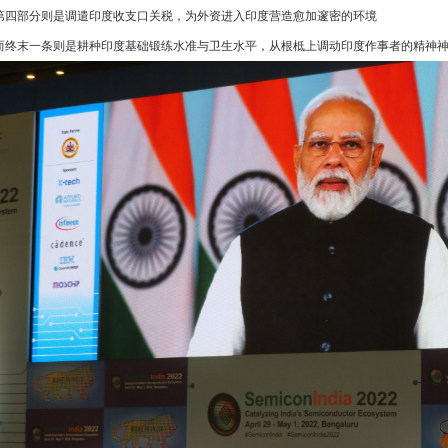
第四部分则是调遣印度收支口关税，为外资进入印度营造愈加邃密的环境
而终末一条则是耕种印度基础锻练水准与卫生水平，从根柢上调动印度作事者的精神