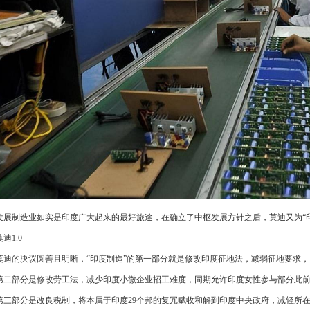
发展制造业如实是印度广大起来的最好旅途，在确立了中枢发展方针之后，莫迪又为“
莫迪1.0
莫迪的决议圆善且明晰，“印度制造”的第一部分就是修改印度征地法，减弱征地要求
第二部分是修改劳工法，减少印度小微企业招工难度，同期允许印度女性参与部分此
第三部分是改良税制，将本属于印度29个邦的复冗赋收和解到印度中央政府，减轻所