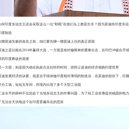
为何印度东说念主还会采取这么一位“耶棍”在他们头上撩是生非？因为莫迪给印度东
印度制造
在聊莫迪失败的改良之前，咱们要先聊一聊莫迪上任的真正原因
莫迪之是以能在2014年赢得大选，一方面是他对穆斯林的重拳出击，在印巴冲破合手
详的印度教徒的迎接
另一方面，则是因为他在执政古吉拉特邦时间，得胜让该省的经济领跑印度世界
莫迪发展经济的诀要，就是合手续体恤印度相对薄弱的制造业，在莫迪的鼓吹下，巨
开办工场，短短五年间，邦境内出现了多个大型工业园
工业水平的耕种不仅惩处了当地东说念主的作事问题，为了给工业坐蓐提供稳固的电
了无法全天供电这个在印度普遍存在的恶疾