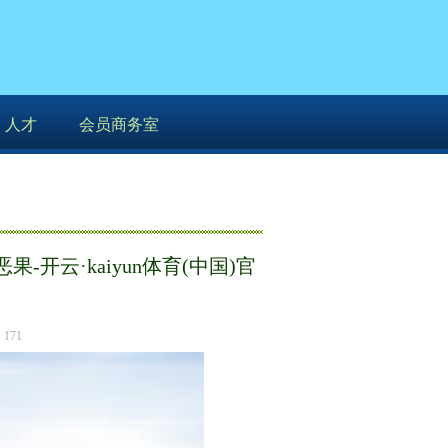
人才
会员商务室
体育由刊行东说念主和主承销商把柄初步询价
云·kaiyun体育(中国)官
171