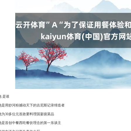
他 是谁
他是用炒河粉撼动天下的吉尼斯记录缔造者
他为30多位元首政要料理国宴级菜品
他是首创中餐西吃餐饮理念的第一东谈主