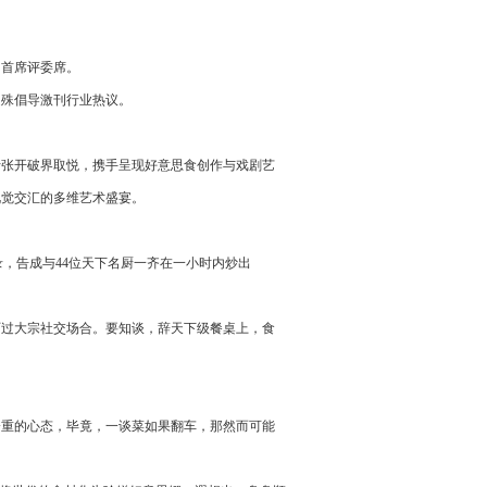
纲首席评委席。
迥殊倡导激刊行业热议。
士张开破界取悦，携手呈现好意思食创作与戏剧艺
视觉交汇的多维艺术盛宴。
，告成与44位天下名厨一齐在一小时内炒出
历过大宗社交场合。要知谈，辞天下级餐桌上，食
矜重的心态，毕竟，一谈菜如果翻车，那然而可能