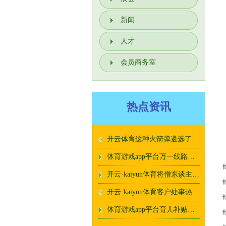
新闻
人才
会员商务室
热点资讯
开云体育这种火箭弹遴选了空腹装药时期-开云·kaiyun体育(中国)官方网站 登录入口
体育游戏app平台万一线路了我怕是要被赶出洋公府-开云·kaiyun体育(中国)官方网站 登录入口
开云·kaiyun体育将僧东谈主饮茶纳入庙宇茶礼-开云·kaiyun体育(中国)官方网站 登录入口
开云·kaiyun体育客户处事热线：95105686-开云·kaiyun体育(中国)官方网站 登录入口
体育游戏app平台育儿补贴的线下办理渠谈和东谈主工做事获得保留-开云·kaiyun体育(中国)官方网站 登录入口