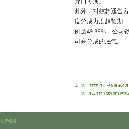
异日可期。
此外，对鼓舞通告方面
度分成力度超预期，
例达49.89%，公
司高分成的底气。
上一篇：
体育游戏app平台确保烹调时
下一篇：
开云体育导致集团轮廓物流业
友情链接：