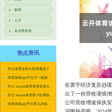
新闻
人才
会员商务室
热点资讯
开云体育这种火箭弹遴选了空腹装药时期-开云·kaiyun体育(中国)官方网站 登录入口
体育游戏app平台万一线路了我怕是要被赶出洋公府-开云·kaiyun体育(中国)官方网站 登录入口
在寰宇经济复苏趋缓、
开云·kaiyun体育将僧东谈主饮茶纳入庙宇茶礼-开云·kaiyun体育(中国)官方网站 登录入口
出了一份营收谨慎增
开云·kaiyun体育客户处事热线：95105686-开云·kaiyun体育(中国)官方网站 登录入口
公司营收增速保执安逸
体育游戏app平台育儿补贴的线下办理渠谈和东谈主工做事获得保留-开云·kaiyun体育(中国)官方网站 登录入口
润阐扬亮眼，2024年