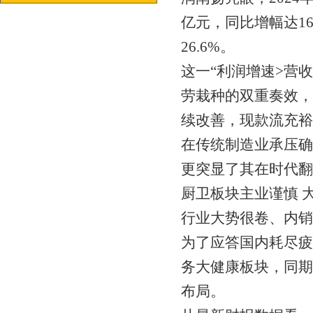
亿元，同比增幅达16
26.6%。
这一“利润增速>营
劳栽种的双重奏效，
续改善，现款流充裕
在传统制造业承压确
更突显了其在时代翻
厨卫板块主业谨慎 
行业大势很卷、内销
为了应答国内耗尽疲
务大健康板块，同期
布局。