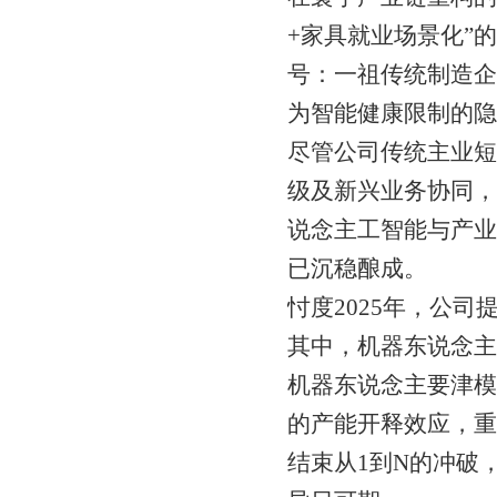
+家具就业场景化”
号：一祖传统制造企
为智能健康限制的隐
尽管公司传统主业短
级及新兴业务协同，
说念主工智能与产业
已沉稳酿成。
忖度2025年，公
其中，机器东说念主
机器东说念主要津模
的产能开释效应，重
结束从1到N的冲破