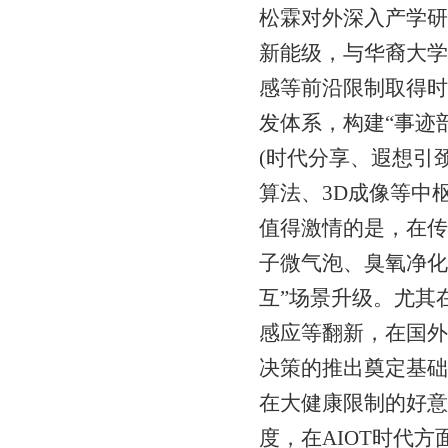
松霖对外深入产学研
新能级，与华裔大学
感等前沿限制取得时
发体系，构建“事迹
(时代分享、遐想引
算法、3D成像等中
值得激情的是，在传
子微气泡、臭氧净化
互”场景升级。尤其
感应等翻新，在国外
决策的推出奠定基础
在大健康限制的好意
度，在AIOT时代