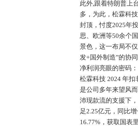
此外,跟着特朗普上
多，为此，松霖科技
封顶，忖度2025
思、欧洲等50余个
景色，这一布局不仅
发+国外制造”的协
净利润亮眼的密码：
松霖科技 2024 
是公司多年来望风而
沛现款流的支援下，
足2.25亿元，同比
16.77%，获取国表