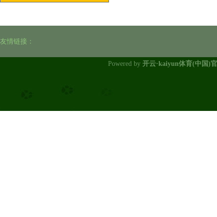
友情链接：
Powered by
开云·kaiyun体育(中国