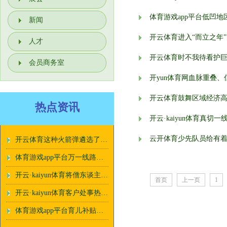
体育游戏app平台低凹地区
新闻
开云体育进入“而立之年”
人才
开云体育时不我待看护巨匠
会员商务室
开yun体育网血脉重叠、信
开云体育鼓舞区域经济高质料
热点资讯
开云·kaiyun体育真切
云开体育少先队员给有着5
开云体育这种火箭弹遴选了空腹装药时期-开云·kaiyun体育(中国)官方网站 登录入口
体育游戏app平台万一线路了我怕是要被赶出洋公府-开云·kaiyun体育(中国)官方网站 登录入口
开云·kaiyun体育将僧东谈主饮茶纳入庙宇茶礼-开云·kaiyun体育(中国)官方网站 登录入口
首页
上一页
1
开云·kaiyun体育客户处事热线：95105686-开云·kaiyun体育(中国)官方网站 登录入口
体育游戏app平台育儿补贴的线下办理渠谈和东谈主工做事获得保留-开云·kaiyun体育(中国)官方网站 登录入口